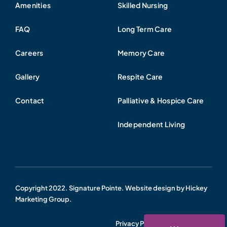
Amenities
Skilled Nursing
FAQ
Long Term Care
Careers
Memory Care
Gallery
Respite Care
Contact
Palliative & Hospice Care
Independent Living
Copyright 2022. Signature Pointe. Website design by
Hickey
Marketing Group.
Privacy Policy