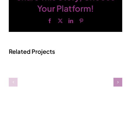
Your Platform!
Facebook
X
LinkedIn
Pinterest
Related Projects