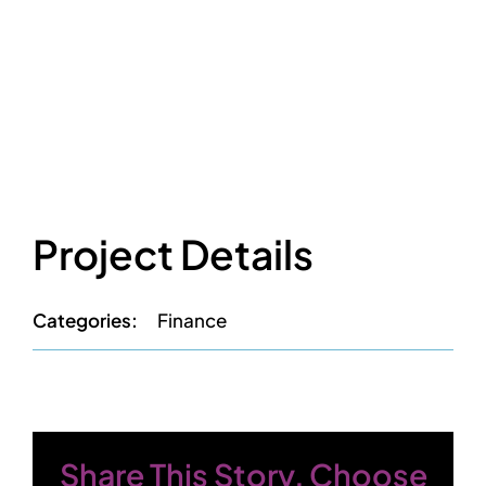
Project Details
Categories:
Finance
Share This Story, Choose