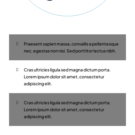
Praesent sapien massa, convallis a pellentesque
nec, egestas non nisi. Sed porttitor lectus nibh.
Cras ultricies ligula sed magna dictum porta.
Lorem ipsum dolor sit amet, consectetur
adipiscing elit.
Cras ultricies ligula sed magna dictum porta.
Lorem ipsum dolor sit amet, consectetur
adipiscing elit.