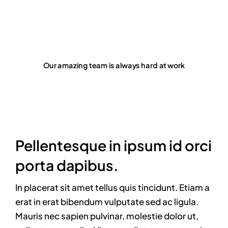
Our amazing team is always hard at work
Pellentesque in ipsum id orci
porta dapibus.
In placerat sit amet tellus quis tincidunt. Etiam a
erat in erat bibendum vulputate sed ac ligula.
Mauris nec sapien pulvinar, molestie dolor ut,