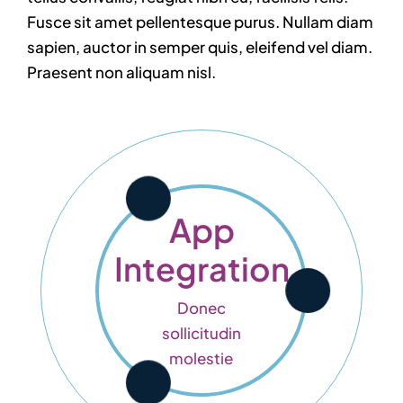
Fusce sit amet pellentesque purus. Nullam diam
sapien, auctor in semper quis, eleifend vel diam.
Praesent non aliquam nisl.
App
Integration
Donec
sollicitudin
molestie